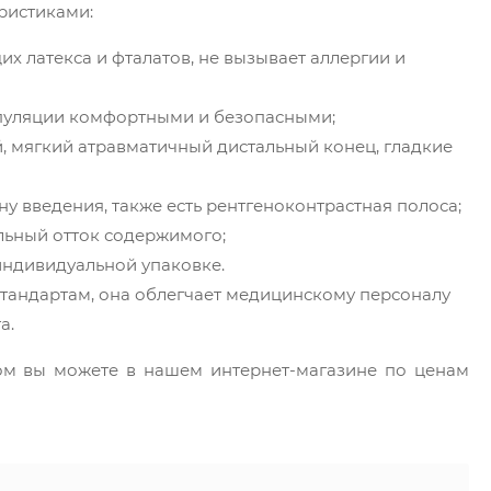
ристиками:
х латекса и фталатов, не вызывает аллергии и
ипуляции комфортными и безопасными;
, мягкий атравматичный дистальный конец, гладкие
у введения, также есть рентгеноконтрастная полоса;
льный отток содержимого;
индивидуальной упаковке.
тандартам, она облегчает медицинскому персоналу
а.
птом вы можете в нашем интернет-магазине по ценам