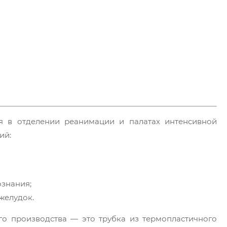
ся в отделении реанимации и палатах интенсивной
ий:
ознания;
желудок.
ого производства — это трубка из термопластичного