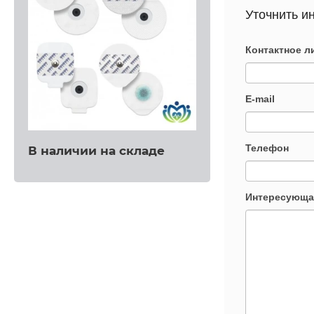
Уточнить и
Контактное л
E-mail
Телефон
В наличии на складе
Интересующа