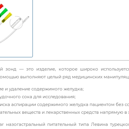
ый зонд — это изделие, которое широко использует
 помощью выполняют целый ряд медицинских манипуляц
е и удаление содержимого желудка;
удочного сока для исследования;
иска аспирации содержимого желудка пациентом без с
ательных веществ и лекарственных средств напрямую в 
ilar назогастральный питательный типа Левина турецк