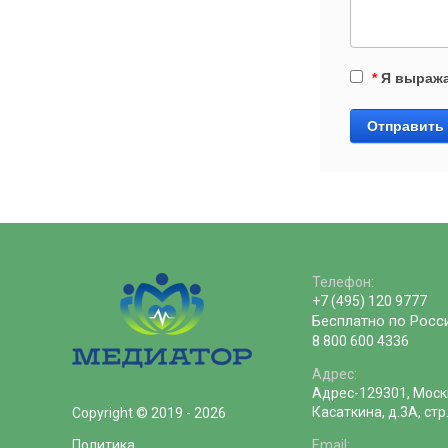
*
Я выраж
Отправить
Телефон:
+7 (495) 120 9777
Бесплатно по Росс
8 800 600 4336
Адрес:
Адрес-129301, Москв
Касаткина, д.3А, стр.9
Copyright © 2019 - 2026
Политика
Email: